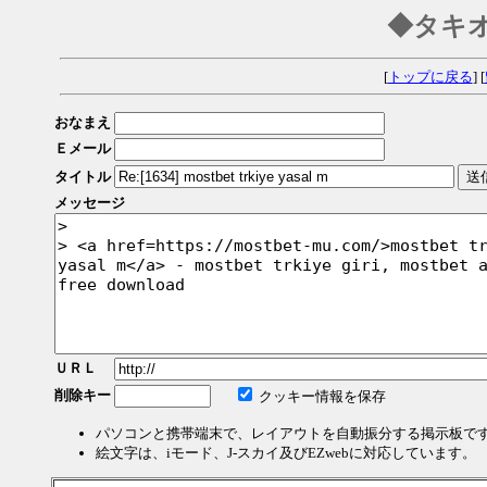
◆タキ
[
トップに戻る
] [
おなまえ
Ｅメール
タイトル
メッセージ
ＵＲＬ
削除キー
クッキー情報を保存
パソコンと携帯端末で、レイアウトを自動振分する掲示板で
絵文字は、iモード、J-スカイ及びEZwebに対応しています。