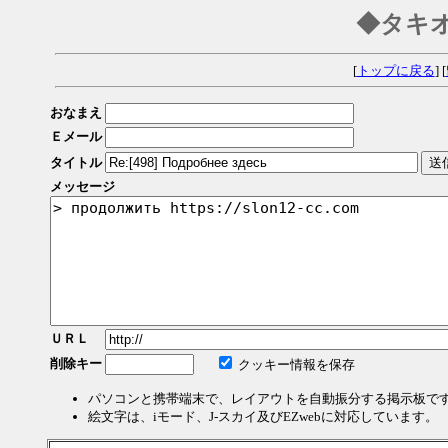
◆タキ
[
トップに戻る
] [
おなまえ
Ｅメール
タイトル
メッセージ
ＵＲＬ
削除キー
クッキー情報を保存
パソコンと携帯端末で、レイアウトを自動振分する掲示板で
絵文字は、iモード、J-スカイ及びEZwebに対応しています。