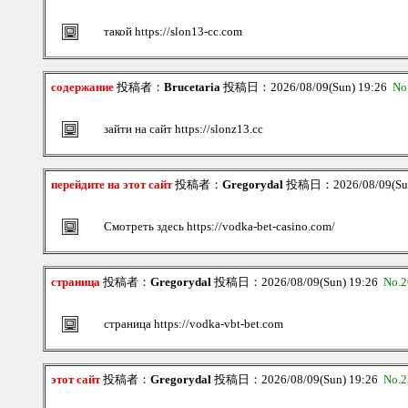
такой https://slon13-cc.com
содержание
投稿者：
Brucetaria
投稿日：2026/08/09(Sun) 19:26
No
зайти на сайт https://slonz13.cc
перейдите на этот сайт
投稿者：
Gregorydal
投稿日：2026/08/09(Sun
Смотреть здесь https://vodka-bet-casino.com/
страница
投稿者：
Gregorydal
投稿日：2026/08/09(Sun) 19:26
No.2
страница https://vodka-vbt-bet.com
этот сайт
投稿者：
Gregorydal
投稿日：2026/08/09(Sun) 19:26
No.2