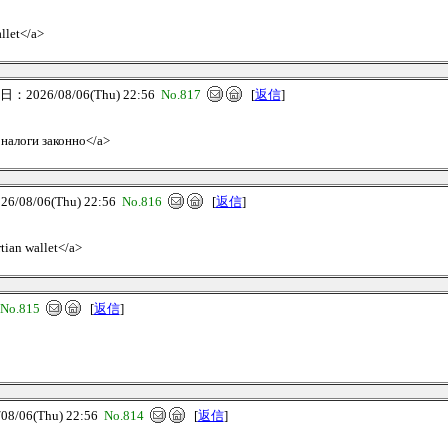
allet</a>
：2026/08/06(Thu) 22:56
No.817
[
返信
]
 налоги законно</a>
08/06(Thu) 22:56
No.816
[
返信
]
tian wallet</a>
No.815
[
返信
]
/06(Thu) 22:56
No.814
[
返信
]