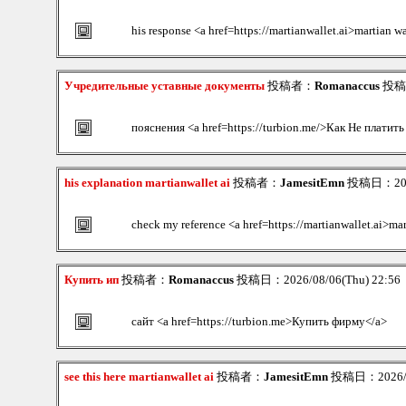
his response <a href=https://martianwallet.ai>martian w
Учредительные уставные документы
投稿者：
Romanaccus
投稿日
пояснения <a href=https://turbion.me/>Как Не платить
his explanation martianwallet ai
投稿者：
JamesitEmn
投稿日：2026/
check my reference <a href=https://martianwallet.ai>mar
Купить ип
投稿者：
Romanaccus
投稿日：2026/08/06(Thu) 22:56
сайт <a href=https://turbion.me>Купить фирму</a>
see this here martianwallet ai
投稿者：
JamesitEmn
投稿日：2026/08