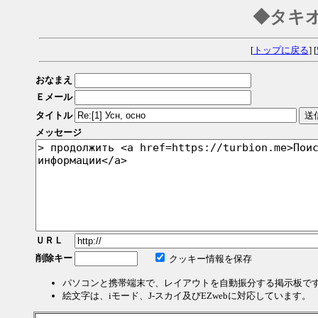
◆タキ
[
トップに戻る
] [
おなまえ
Ｅメール
タイトル
メッセージ
ＵＲＬ
削除キー
クッキー情報を保存
パソコンと携帯端末で、レイアウトを自動振分する掲示板で
絵文字は、iモード、J-スカイ及びEZwebに対応しています。