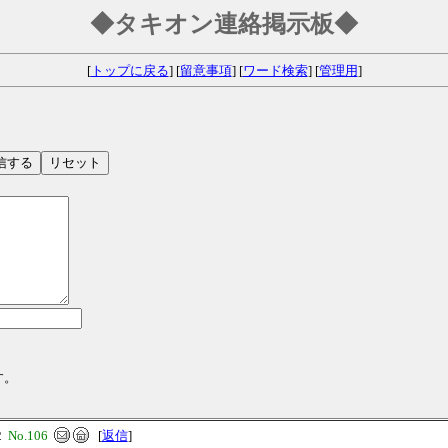
◆タキオン連絡掲示板◆
[
トップに戻る
] [
留意事項
] [
ワード検索
] [
管理用
]
す。
2
No.106
[
返信
]