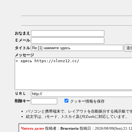
おなまえ
Ｅメール
タイトル
メッセージ
ＵＲＬ
削除キー
クッキー情報を保存
パソコンと携帯端末で、レイアウトを自動振分する掲示板で
絵文字は、iモード、J-スカイ及びEZwebに対応しています。
Читать далее
投稿者：
Brucetaria
投稿日：2026/08/09(Sun) 21:1