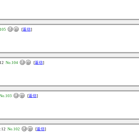
105
[
返信
]
:12
No.104
[
返信
]
No.103
[
返信
]
1:12
No.102
[
返信
]