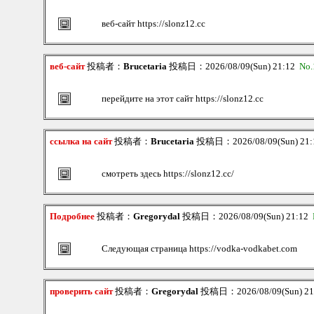
веб-сайт https://slonz12.cc
веб-сайт
投稿者：
Brucetaria
投稿日：2026/08/09(Sun) 21:12
No.
перейдите на этот сайт https://slonz12.cc
ссылка на сайт
投稿者：
Brucetaria
投稿日：2026/08/09(Sun) 21
смотреть здесь https://slonz12.cc/
Подробнее
投稿者：
Gregorydal
投稿日：2026/08/09(Sun) 21:12
Следующая страница https://vodka-vodkabet.com
проверить сайт
投稿者：
Gregorydal
投稿日：2026/08/09(Sun) 2