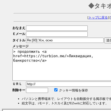
◆タキ
[
トップに戻る
] [
おなまえ
Ｅメール
タイトル
メッセージ
ＵＲＬ
削除キー
クッキー情報を保存
パソコンと携帯端末で、レイアウトを自動振分する掲示板で
絵文字は、iモード、J-スカイ及びEZwebに対応しています。