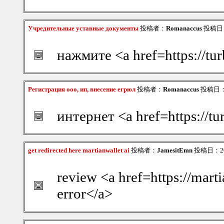
Учредительные уставные документы
投稿者：
Romanaccus
投稿日：2
нажмите <a href=https://t
Регистрация ооо, ип, внесение егрюл
投稿者：
Romanaccus
投稿日：20
интернет <a href=https://
get redirected here martianwallet ai
投稿者：
JamesitEmn
投稿日：2026
review <a href=https://marti
error</a>