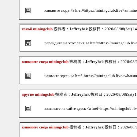
кликните сюда <a href=https://miningclub.live>antmin
такой miningclub
投稿者：
Jeffreyhek
投稿日：2026/08/08(Sat) 1
перейдите на этот сайт <a href=https://miningclub.li
кликните сюда miningclub
投稿者：
Jeffreyhek
投稿日：2026/08/08
нажмите здесь <a href=https://miningclub.live>whats
другие miningclub
投稿者：
Jeffreyhek
投稿日：2026/08/08(Sat) 1
взгляните на сайте здесь <a href=https://miningclub.l
кликните сюда miningclub
投稿者：
Jeffreyhek
投稿日：2026/08/08