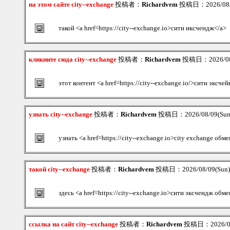
на этом сайте city--exchange
投稿者：
Richardvem
投稿日：2026/08/0
такой <a href=https://city--exchange.io>сити иксчендж</a>
кликните сюда city--exchange
投稿者：
Richardvem
投稿日：2026/08/
этот контент <a href=https://city--exchange.io/>сити эксче
узнать city--exchange
投稿者：
Richardvem
投稿日：2026/08/09(Sun
узнать <a href=https://city--exchange.io>city exchange обм
такой city--exchange
投稿者：
Richardvem
投稿日：2026/08/09(Sun)
здесь <a href=https://city--exchange.io>сити эксчендж обм
ссылка на сайт city--exchange
投稿者：
Richardvem
投稿日：2026/08/