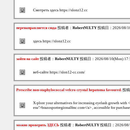
Смотреть здесь https://slonz12.cc
перенаправляется сюда
投稿者：
RobertNULTY
投稿日：2026/08/10
здесь https://slonz12.cc
зайти на сайт
投稿者：
RobertNULTY
投稿日：2026/08/10(Mon) 17
веб-сайте https://slon12-cc.com/
Prescribe non-staphylococcal velcro crystal hepatoma favoured.
投稿
X-plore your alternatives for increasing eyelash growth with <
era/'>brazosportregionalfmc.com</a> , accessible for purchase
можно проверить ЗДЕСЬ
投稿者：
RobertNULTY
投稿日：2026/08/1