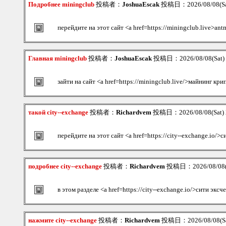
Подробнее miningclub
投稿者：
JoshuaEscak
投稿日：2026/08/08(Sa
перейдите на этот сайт <a href=https://miningclub.live>ant
Главная miningclub
投稿者：
JoshuaEscak
投稿日：2026/08/08(Sat)
зайти на сайт <a href=https://miningclub.live/>майнинг кр
такой city--exchange
投稿者：
Richardvem
投稿日：2026/08/08(Sat) 
перейдите на этот сайт <a href=https://city--exchange.io/>
подробнее city--exchange
投稿者：
Richardvem
投稿日：2026/08/08(S
в этом разделе <a href=https://city--exchange.io/>сити экс
нажмите city--exchange
投稿者：
Richardvem
投稿日：2026/08/08(Sa