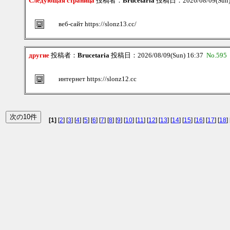
Следующая страница
投稿者：
Brucetaria
投稿日：2026/08/09(Sun)
веб-сайт https://slonz13.cc/
другие
投稿者：
Brucetaria
投稿日：2026/08/09(Sun) 16:37
No.595
интернет https://slonz12.cc
[1]
[
2
] [
3
] [
4
] [
5
] [
6
] [
7
] [
8
] [
9
] [
10
] [
11
] [
12
] [
13
] [
14
] [
15
] [
16
] [
17
] [
18
] 