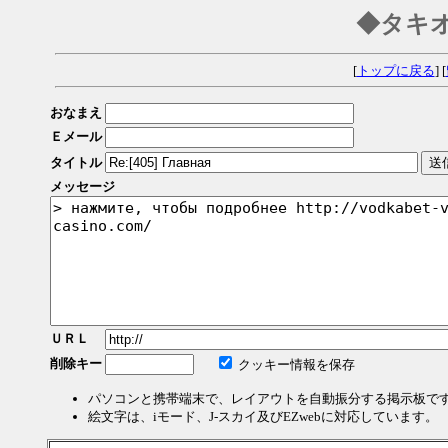
◆タキ
[
トップに戻る
] [
おなまえ
Ｅメール
タイトル
メッセージ
ＵＲＬ
削除キー
クッキー情報を保存
パソコンと携帯端末で、レイアウトを自動振分する掲示板で
絵文字は、iモード、J-スカイ及びEZwebに対応しています。