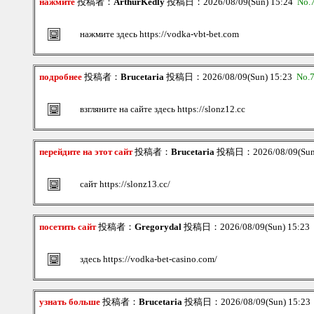
нажмите
投稿者：
ArthurKedly
投稿日：2026/08/09(Sun) 15:24
No.
нажмите здесь https://vodka-vbt-bet.com
подробнее
投稿者：
Brucetaria
投稿日：2026/08/09(Sun) 15:23
No.
взгляните на сайте здесь https://slonz12.cc
перейдите на этот сайт
投稿者：
Brucetaria
投稿日：2026/08/09(Sun
сайт https://slonz13.cc/
посетить сайт
投稿者：
Gregorydal
投稿日：2026/08/09(Sun) 15:23
здесь https://vodka-bet-casino.com/
узнать больше
投稿者：
Brucetaria
投稿日：2026/08/09(Sun) 15:2