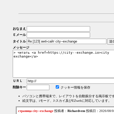
おなまえ
Ｅメール
タイトル
メッセージ
ＵＲＬ
削除キー
クッキー情報を保存
パソコンと携帯端末で、レイアウトを自動振分する掲示板で
絵文字は、iモード、J-スカイ及びEZwebに対応しています。
страница city--exchange
投稿者：
Richardvem
投稿日：2026/08/08(