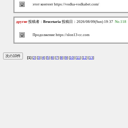
этот контент https://vodka-vodkabet.com/
другие
投稿者：
Brucetaria
投稿日：2026/08/09(Sun) 19:37
No.118
Продолжение https://slon13-cc.com
[1]
[
2
] [
3
] [
4
] [
5
] [
6
] [
7
] [
8
] [
9
] [
10
] [
11
] [
12
] [
13
]