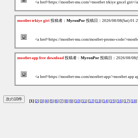
<a href=https://mostbet-mu.com/>mostbet trkiye gncel giri</
mostbet trkiye giri
投稿者：
MyronPor
投稿日：2026/08/08(Sat) 01:
<a href=https://mostbet-mu.com/mostbet-promo-code/>mostb
mostbet app free download
投稿者：
MyronPor
投稿日：2026/08/08(Sa
<a href=https://mostbet-mu.com/mostbet-app/>mostbet app ap
[1]
[
2
] [
3
] [
4
] [
5
] [
6
] [
7
] [
8
] [
9
] [
10
] [
11
] [
12
] [
13
] [
14
] [
15
] [
16
] [
17
] [
18
] 