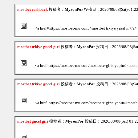
mostbet cashback
投稿者：
MyronPor
投稿日：2026/08/08(Sat) 01:2
<a href=https://mostbet-mu.com/>mostbet trkiye yasal m</a> 
mostbet trkiye gncel giri
投稿者：
MyronPor
投稿日：2026/08/08(Sat
<a href=https://mostbet-mu.com/mostbete-giris-yapin/>mostbet
mostbet trkiye gncel giri
投稿者：
MyronPor
投稿日：2026/08/08(Sat
<a href=https://mostbet-mu.com/mostbete-giris-yapin/>mostbet
mostbet gncel giri
投稿者：
MyronPor
投稿日：2026/08/08(Sat) 01: