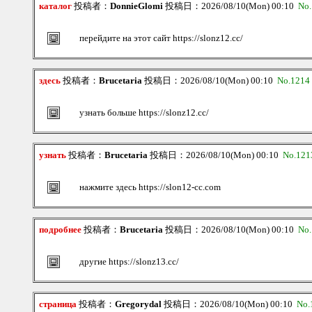
каталог
投稿者：
DonnieGlomi
投稿日：2026/08/10(Mon) 00:10
No
перейдите на этот сайт https://slonz12.cc/
здесь
投稿者：
Brucetaria
投稿日：2026/08/10(Mon) 00:10
No.1214
узнать больше https://slonz12.cc/
узнать
投稿者：
Brucetaria
投稿日：2026/08/10(Mon) 00:10
No.121
нажмите здесь https://slon12-cc.com
подробнее
投稿者：
Brucetaria
投稿日：2026/08/10(Mon) 00:10
No
другие https://slonz13.cc/
страница
投稿者：
Gregorydal
投稿日：2026/08/10(Mon) 00:10
No.