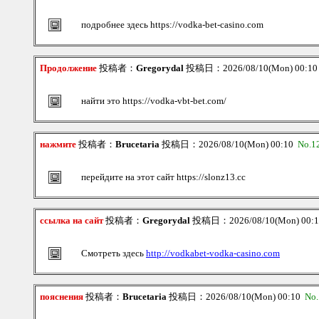
подробнее здесь https://vodka-bet-casino.com
Продолжение
投稿者：
Gregorydal
投稿日：2026/08/10(Mon) 00:1
найти это https://vodka-vbt-bet.com/
нажмите
投稿者：
Brucetaria
投稿日：2026/08/10(Mon) 00:10
No.1
перейдите на этот сайт https://slonz13.cc
ссылка на сайт
投稿者：
Gregorydal
投稿日：2026/08/10(Mon) 00:
Смотреть здесь
http://vodkabet-vodka-casino.com
пояснения
投稿者：
Brucetaria
投稿日：2026/08/10(Mon) 00:10
No