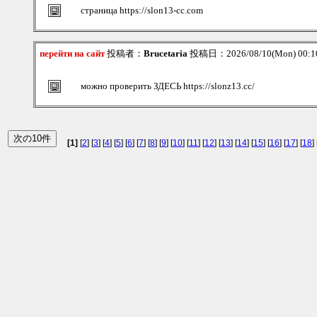
страница https://slon13-cc.com
перейти на сайт
投稿者：
Brucetaria
投稿日：2026/08/10(Mon) 00:
можно проверить ЗДЕСЬ https://slonz13.cc/
[1]
[
2
] [
3
] [
4
] [
5
] [
6
] [
7
] [
8
] [
9
] [
10
] [
11
] [
12
] [
13
] [
14
] [
15
] [
16
] [
17
] [
18
] 