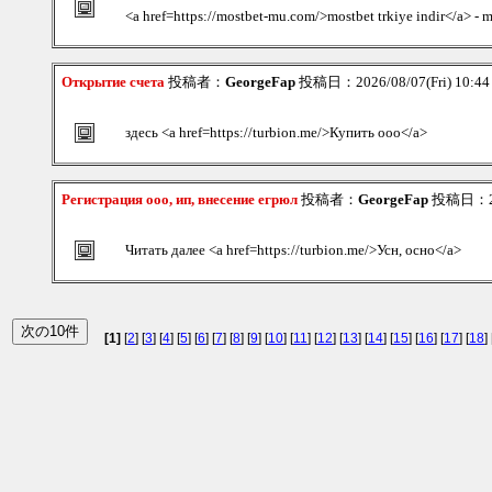
<a href=https://mostbet-mu.com/>mostbet trkiye indir</a> - mo
Открытие счета
投稿者：
GeorgeFap
投稿日：2026/08/07(Fri) 10:4
здесь <a href=https://turbion.me/>Купить ооо</a>
Регистрация ооо, ип, внесение егрюл
投稿者：
GeorgeFap
投稿日：202
Читать далее <a href=https://turbion.me/>Усн, осно</a>
[1]
[
2
] [
3
] [
4
] [
5
] [
6
] [
7
] [
8
] [
9
] [
10
] [
11
] [
12
] [
13
] [
14
] [
15
] [
16
] [
17
] [
18
] 