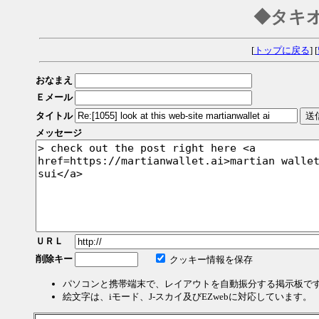
◆タキ
[
トップに戻る
] [
おなまえ
Ｅメール
タイトル
メッセージ
ＵＲＬ
削除キー
クッキー情報を保存
パソコンと携帯端末で、レイアウトを自動振分する掲示板で
絵文字は、iモード、J-スカイ及びEZwebに対応しています。