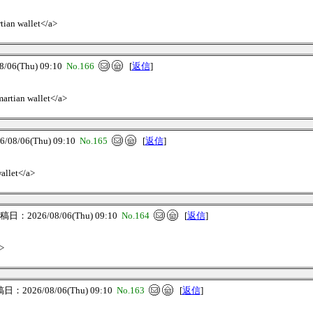
rtian wallet</a>
06(Thu) 09:10
No.166
[
返信
]
martian wallet</a>
8/06(Thu) 09:10
No.165
[
返信
]
wallet</a>
日：2026/08/06(Thu) 09:10
No.164
[
返信
]
a>
：2026/08/06(Thu) 09:10
No.163
[
返信
]