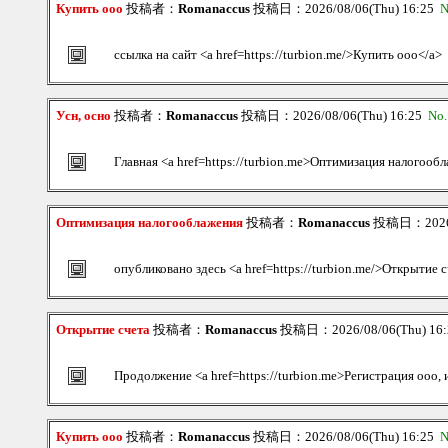
Купить ооо
投稿者：
Romanaccus
投稿日：2026/08/06(Thu) 16:25
N
ссылка на сайт <a href=https://turbion.me/>Купить ооо</a>
Усн, осно
投稿者：
Romanaccus
投稿日：2026/08/06(Thu) 16:25
No
Главная <a href=https://turbion.me>Оптимизация налогооб
Оптимизация налогооблажения
投稿者：
Romanaccus
投稿日：2026/0
опубликовано здесь <a href=https://turbion.me/>Открытие 
Открытие счета
投稿者：
Romanaccus
投稿日：2026/08/06(Thu) 16
Продолжение <a href=https://turbion.me>Регистрация ооо, 
Купить ооо
投稿者：
Romanaccus
投稿日：2026/08/06(Thu) 16:25
N