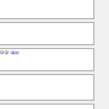
[
返信
]