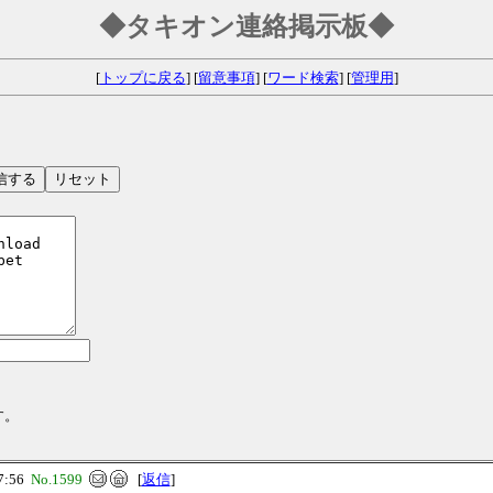
◆タキオン連絡掲示板◆
[
トップに戻る
] [
留意事項
] [
ワード検索
] [
管理用
]
す。
7:56
No.1599
[
返信
]