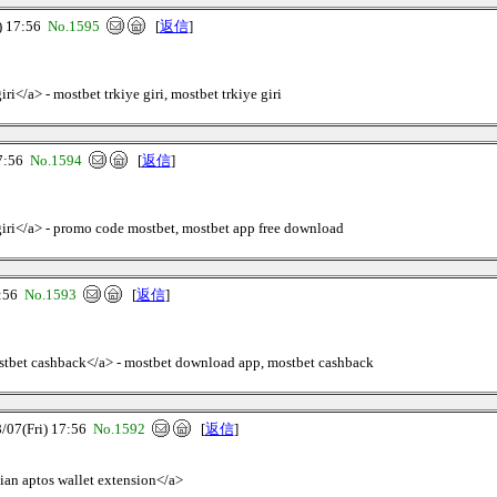
 17:56
No.1595
[
返信
]
i</a> - mostbet trkiye giri, mostbet trkiye giri
7:56
No.1594
[
返信
]
giri</a> - promo code mostbet, mostbet app free download
:56
No.1593
[
返信
]
tbet cashback</a> - mostbet download app, mostbet cashback
7(Fri) 17:56
No.1592
[
返信
]
tian aptos wallet extension</a>