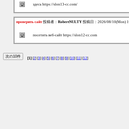
здесь https://slon13-cc.com/
проверить сайт
投稿者：
RobertNULTY
投稿日：2026/08/10(Mon) 1
посетить веб-сайт https://slon12-cc.com
[1]
[
2
] [
3
] [
4
] [
5
] [
6
] [
7
] [
8
] [
9
] [
10
] [
11
] [
12
]