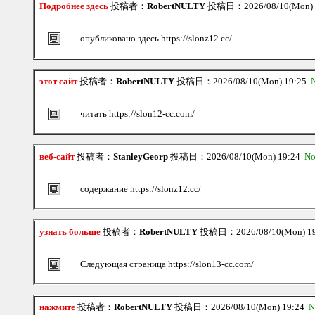
Подробнее здесь
投稿者：
RobertNULTY
投稿日：2026/08/10(Mon) 
опубликовано здесь https://slonz12.cc/
этот сайт
投稿者：
RobertNULTY
投稿日：2026/08/10(Mon) 19:25
читать https://slon12-cc.com/
веб-сайт
投稿者：
StanleyGeorp
投稿日：2026/08/10(Mon) 19:24
No
содержание https://slonz12.cc/
узнать больше
投稿者：
RobertNULTY
投稿日：2026/08/10(Mon) 1
Следующая страница https://slon13-cc.com/
нажмите
投稿者：
RobertNULTY
投稿日：2026/08/10(Mon) 19:24
N