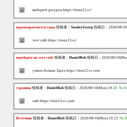
выберите ресурсы https://slonz12.cc/
перенаправляется сюда
投稿者：
StanleyGeorp
投稿日：2026/08/10(
этот сайт https://slonz13.cc/
перейдите на этот сайт
投稿者：
DanielRob
投稿日：2026/08/10(Mon
узнать больше Здесь https://slon12-cc.com
страница
投稿者：
DanielRob
投稿日：2026/08/10(Mon) 19:23
No.8
сайт https://slon13-cc.com/
Источник
投稿者：
DanielRob
投稿日：2026/08/10(Mon) 19:23
No.