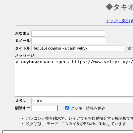
◆タキ
[
トップに戻る
] [
おなまえ
Ｅメール
タイトル
メッセージ
ＵＲＬ
削除キー
クッキー情報を保存
パソコンと携帯端末で、レイアウトを自動振分する掲示板で
絵文字は、iモード、J-スカイ及びEZwebに対応しています。