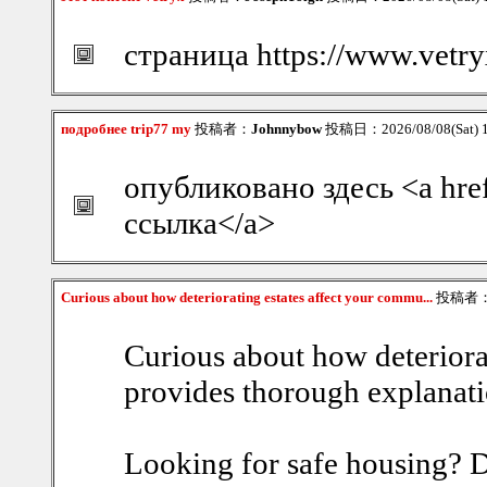
страница https://www.vetry
подробнее trip77 my
投稿者：
Johnnybow
投稿日：2026/08/08(Sat) 
опубликовано здесь <a href
ссылка</a>
Curious about how deteriorating estates affect your commu...
投稿者
Curious about how deteriora
provides thorough explanat
Looking for safe housing? D