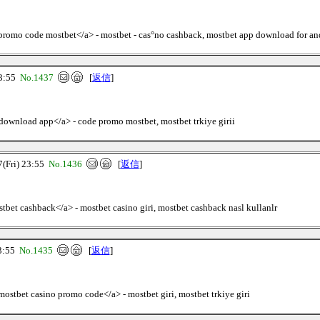
romo code mostbet</a> - mostbet - cas°no cashback, mostbet app download for an
3:55
No.1437
[
返信
]
ownload app</a> - code promo mostbet, mostbet trkiye girii
Fri) 23:55
No.1436
[
返信
]
et cashback</a> - mostbet casino giri, mostbet cashback nasl kullanlr
3:55
No.1435
[
返信
]
stbet casino promo code</a> - mostbet giri, mostbet trkiye giri