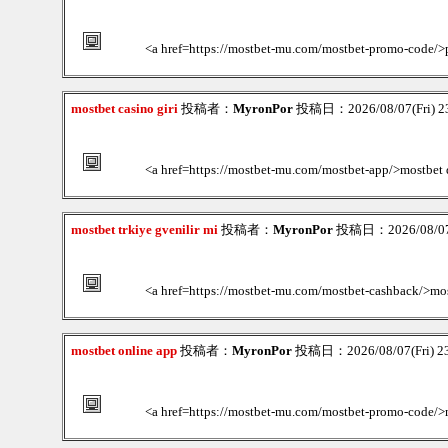
<a href=https://mostbet-mu.com/mostbet-promo-code/>p
mostbet casino giri
投稿者：
MyronPor
投稿日：2026/08/07(Fri) 2
<a href=https://mostbet-mu.com/mostbet-app/>mostbet d
mostbet trkiye gvenilir mi
投稿者：
MyronPor
投稿日：2026/08/07(
<a href=https://mostbet-mu.com/mostbet-cashback/>mostb
mostbet online app
投稿者：
MyronPor
投稿日：2026/08/07(Fri) 2
<a href=https://mostbet-mu.com/mostbet-promo-code/>mo