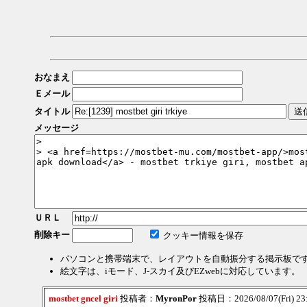
おなまえ
Ｅメール
タイトル
メッセージ
ＵＲＬ
削除キー
クッキー情報を保存
パソコンと携帯端末で、レイアウトを自動振分する掲示板で
絵文字は、iモード、J-スカイ及びEZwebに対応しています。
mostbet gncel giri
投稿者：
MyronPor
投稿日：2026/08/07(Fri) 23