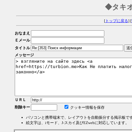
◆タキ
[
トップに戻る
] [
おなまえ
Ｅメール
タイトル
メッセージ
ＵＲＬ
削除キー
クッキー情報を保存
パソコンと携帯端末で、レイアウトを自動振分する掲示板で
絵文字は、iモード、J-スカイ及びEZwebに対応しています。