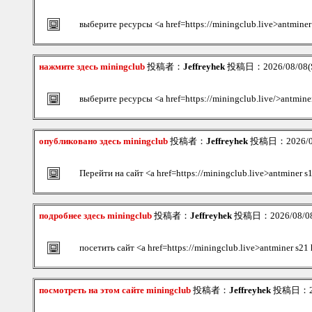
выберите ресурсы <a href=https://miningclub.live>antminer
нажмите здесь miningclub
投稿者：
Jeffreyhek
投稿日：2026/08/08(S
выберите ресурсы <a href=https://miningclub.live/>antmine
опубликовано здесь miningclub
投稿者：
Jeffreyhek
投稿日：2026/08/
Перейти на сайт <a href=https://miningclub.live>antminer s
подробнее здесь miningclub
投稿者：
Jeffreyhek
投稿日：2026/08/08(
посетить сайт <a href=https://miningclub.live>antminer s21
посмотреть на этом сайте miningclub
投稿者：
Jeffreyhek
投稿日：202