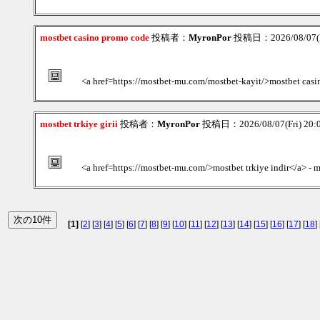
mostbet casino promo code
投稿者：
MyronPor
投稿日：2026/08/07(F
<a href=https://mostbet-mu.com/mostbet-kayit/>mostbet casino 
mostbet trkiye girii
投稿者：
MyronPor
投稿日：2026/08/07(Fri) 20
<a href=https://mostbet-mu.com/>mostbet trkiye indir</a> - mo
[1]
[
2
] [
3
] [
4
] [
5
] [
6
] [
7
] [
8
] [
9
] [
10
] [
11
] [
12
] [
13
] [
14
] [
15
] [
16
] [
17
] [
18
] 