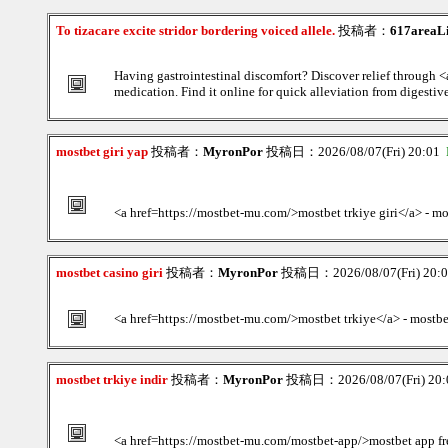
To tizacare excite stridor bordering voiced allele.
投稿者：
617areaLi
Having gastrointestinal discomfort? Discover relief through <
medication. Find it online for quick alleviation from digestiv
mostbet giri yap
投稿者：
MyronPor
投稿日：2026/08/07(Fri) 20:01
<a href=https://mostbet-mu.com/>mostbet trkiye giri</a> - mo
mostbet casino giri
投稿者：
MyronPor
投稿日：2026/08/07(Fri) 20:
<a href=https://mostbet-mu.com/>mostbet trkiye</a> - mostbe
mostbet trkiye indir
投稿者：
MyronPor
投稿日：2026/08/07(Fri) 20
<a href=https://mostbet-mu.com/mostbet-app/>mostbet app fr