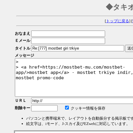
◆タキ
[
トップに戻る
] [
おなまえ
Ｅメール
タイトル
メッセージ
ＵＲＬ
削除キー
クッキー情報を保存
パソコンと携帯端末で、レイアウトを自動振分する掲示板で
絵文字は、iモード、J-スカイ及びEZwebに対応しています。