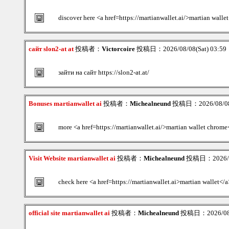
discover here <a href=https://martianwallet.ai/>martian walle
сайт slon2-at at
投稿者：
Victorcoire
投稿日：2026/08/08(Sat) 03:5
зайти на сайт https://slon2-at.at/
Bonuses martianwallet ai
投稿者：
Michealneund
投稿日：2026/08/08(
more <a href=https://martianwallet.ai/>martian wallet chrome
Visit Website martianwallet ai
投稿者：
Michealneund
投稿日：2026/08
check here <a href=https://martianwallet.ai>martian wallet</a
official site martianwallet ai
投稿者：
Michealneund
投稿日：2026/08/0