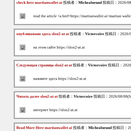
check here martianwallet ai
投稿者：
Michealneund
投稿日：2026/08/0
read the article <a href=https://martianwallet.ai>martian wall
опубликовано здесь slon2-at at
投稿者：
Victorcoire
投稿日：2026/08/
на этом сайте https://slon2-at.at
Следующая страница slon2-at at
投稿者：
Victorcoire
投稿日：2026/08
нажмите здесь https://slon2-at.at
Читать далее slon2-at at
投稿者：
Victorcoire
投稿日：2026/08/08(Sa
интернет https://slon2-at.at
Read More Here martianwallet ai
投稿者：
Michealneund
投稿日：2026