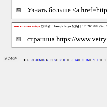
Узнать больше <a href=http
этот контент vetryx
投稿者：
JosephToign
投稿日：2026/08/08(Sat) 
страница https://www.vetry
[1]
[
2
] [
3
] [
4
] [
5
] [
6
] [
7
] [
8
] [
9
] [
10
] [
11
] [
12
] [
13
] [
14
] [
15
] [
16
] [
17
] [
18
] 