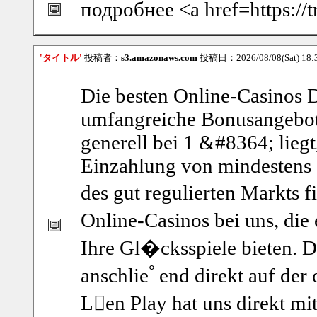
подробнее <a href=https://
'タイトル'
投稿者：
s3.amazonaws.com
投稿日：2026/08/08(Sat) 18
Die besten Online-Casinos 
umfangreiche Bonusangebot
generell bei 1 &#8364; lieg
Einzahlung von mindestens 
des gut regulierten Markts f
Online-Casinos bei uns, die
Ihre Gl�cksspiele bieten. D
anschlieﾟend direkt auf de
Len Play hat uns direkt m