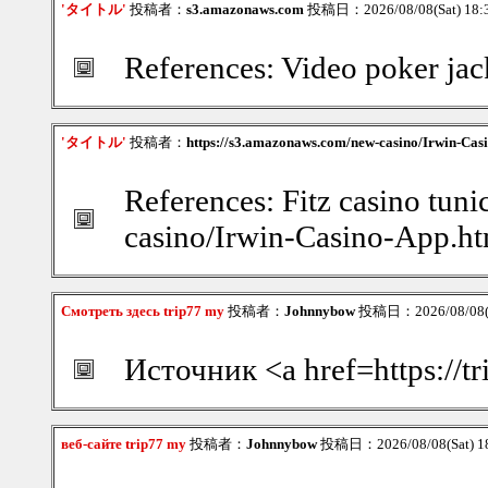
'タイトル'
投稿者：
s3.amazonaws.com
投稿日：2026/08/08(Sat) 18
References: Video poker ja
'タイトル'
投稿者：
https://s3.amazonaws.com/new-casino/Irwin-Cas
References: Fitz casino tun
casino/Irwin-Casino-App.h
Смотреть здесь trip77 my
投稿者：
Johnnybow
投稿日：2026/08/08(S
Источник <a href=https://t
веб-сайте trip77 my
投稿者：
Johnnybow
投稿日：2026/08/08(Sat) 1