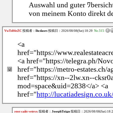
Auswahl und guter ﾜbersich
von meinem Konto direkt de
VwTs04eZC
投稿者：
lhcdasrs
投稿日：2026/08/08(Sat) 18:29
No.515
<a
href="https://www.realestateacr
<a href="https://telegra.ph/No
href="https://metro-estates.ch/
href="https://xn--2lw.xn--cksr
mod=space&uid=2838</a> <a
href="
http://lucatiadesign.co.u
этот сайт vetryx
投稿者：
JosephToign
投稿日：2026/08/08(Sat) 18: