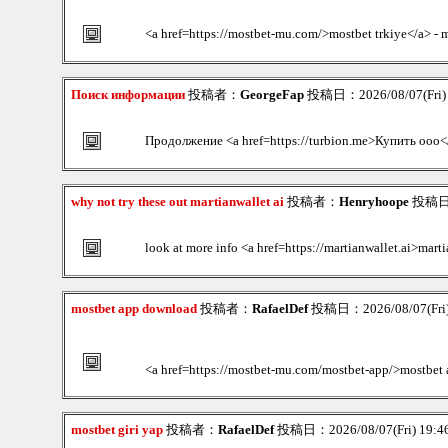
<a href=https://mostbet-mu.com/>mostbet trkiye</a> - 
Поиск информации
投稿者：
GeorgeFap
投稿日：2026/08/07(Fri)
Продолжение <a href=https://turbion.me>Купить ооо<
why not try these out martianwallet ai
投稿者：
Henryhoope
投稿日：2
look at more info <a href=https://martianwallet.ai>marti
mostbet app download
投稿者：
RafaelDef
投稿日：2026/08/07(Fri)
<a href=https://mostbet-mu.com/mostbet-app/>mostbet ap
mostbet giri yap
投稿者：
RafaelDef
投稿日：2026/08/07(Fri) 19: