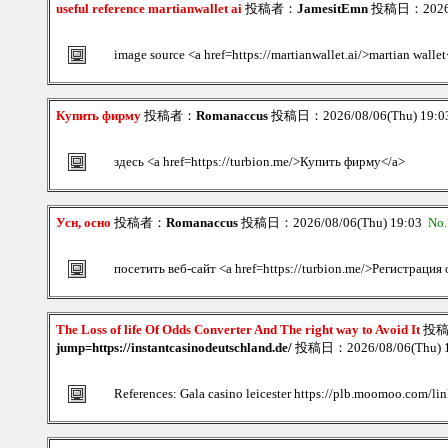
useful reference martianwallet ai
投稿者：
JamesitEmn
投稿日：2026/0
image source <a href=https://martianwallet.ai/>martian walle
Купить фирму
投稿者：
Romanaccus
投稿日：2026/08/06(Thu) 19:
здесь <a href=https://turbion.me/>Купить фирму</a>
Усн, осно
投稿者：
Romanaccus
投稿日：2026/08/06(Thu) 19:03
No.
посетить веб-сайт <a href=https://turbion.me/>Регистрация
The Loss of life Of Odds Converter And The right way to Avoid It
投稿
jump=https://instantcasinodeutschland.de/
投稿日：2026/08/06(Thu) 
References: Gala casino leicester https://plb.moomoo.com/li