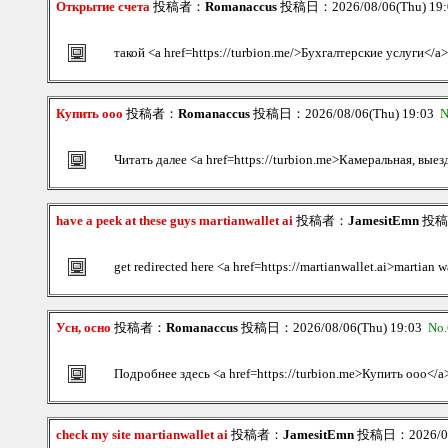
Открытие счета
投稿者：
Romanaccus
投稿日：2026/08/06(Thu) 19
такой <a href=https://turbion.me/>Бухгалтерские услуги</a>
Купить ооо
投稿者：
Romanaccus
投稿日：2026/08/06(Thu) 19:03
N
Читать далее <a href=https://turbion.me>Камеральная, вые
have a peek at these guys martianwallet ai
投稿者：
JamesitEmn
投稿日
get redirected here <a href=https://martianwallet.ai>martian w
Усн, осно
投稿者：
Romanaccus
投稿日：2026/08/06(Thu) 19:03
No.
Подробнее здесь <a href=https://turbion.me>Купить ооо</a
check my site martianwallet ai
投稿者：
JamesitEmn
投稿日：2026/08/