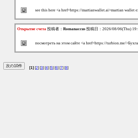
see this here <a href=https://martianwallet.ai>martian wallet 
Открытие счета
投稿者：
Romanaccus
投稿日：2026/08/06(Thu) 19
посмотреть на этом сайте <a href=https://turbion.me/>Бухг
[1]
[
2
] [
3
] [
4
] [
5
] [
6
] [
7
] [
8
]