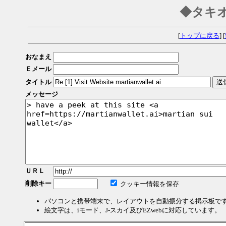
◆タキ
[
トップに戻る
] [
おなまえ
Ｅメール
タイトル
メッセージ
ＵＲＬ
削除キー
クッキー情報を保存
パソコンと携帯端末で、レイアウトを自動振分する掲示板で
絵文字は、iモード、J-スカイ及びEZwebに対応しています。