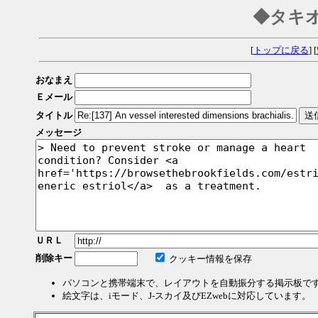
◆タキ
[
トップに戻る
] [
おなまえ
Ｅメール
タイトル
メッセージ
ＵＲＬ
削除キー
クッキー情報を保存
パソコンと携帯端末で、レイアウトを自動振分する掲示板で
絵文字は、iモード、J-スカイ及びEZwebに対応しています。