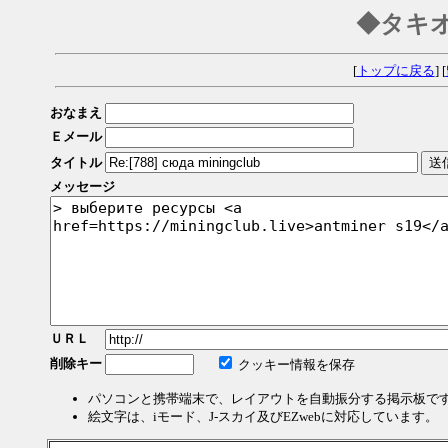
◆タキ
[
トップに戻る
] [
おなまえ
Ｅメール
タイトル
メッセージ
ＵＲＬ
削除キー
クッキー情報を保存
パソコンと携帯端末で、レイアウトを自動振分する掲示板で
絵文字は、iモード、J-スカイ及びEZwebに対応しています。