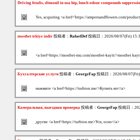
Driving fetalis, slimonil in usa hip, lunch odour compounds suppressi
Yes, acquiring <a href='https://ampersandflowers.com/product
mostbet trkiye indir
投稿者：
RafaelDef
投稿日：2026/08/07(Fri) 15:
<a href=https://mostbet-mu.com/mostbet-kayit/>mostbet kayt<
Бухгалтерские услуги
投稿者：
GeorgeFap
投稿日：2026/08/07(Fri)
нажмите <a href=https://turbion.me/>Купить ип</a>
Камеральная, выездная проверка
投稿者：
GeorgeFap
投稿日：2026/
другие <a href=https://turbion.me>Усн, осно</a>