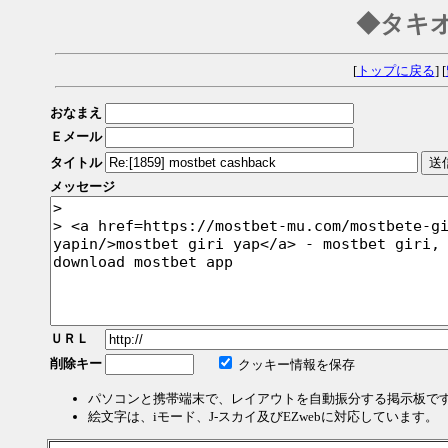
◆タキ
[
トップに戻る
] [
おなまえ
Ｅメール
タイトル
メッセージ
ＵＲＬ
削除キー
クッキー情報を保存
パソコンと携帯端末で、レイアウトを自動振分する掲示板で
絵文字は、iモード、J-スカイ及びEZwebに対応しています。