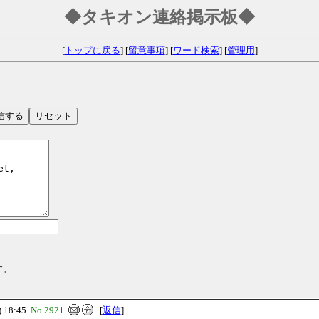
◆タキオン連絡掲示板◆
[
トップに戻る
] [
留意事項
] [
ワード検索
] [
管理用
]
す。
 18:45
No.2921
[
返信
]