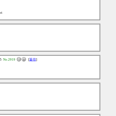
ri
45
No.2919
[
返信
]