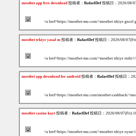
mostbet app free download
投稿者：
RafaelDef
投稿日：2026/08/07(
<a href=https://mostbet-mu.com/>mostbet trkiye gncel gi
mostbet trkiye yasal m
投稿者：
RafaelDef
投稿日：2026/08/07(Fri
<a href=https://mostbet-mu.com/>mostbet trkiye indir</a
mostbet app download for android
投稿者：
RafaelDef
投稿日：2026/
<a href=https://mostbet-mu.com/mostbet-cashback/>most
mostbet casino kayt
投稿者：
RafaelDef
投稿日：2026/08/07(Fri) 1
<a href=https://mostbet-mu.com/>mostbet trkiye oyun</a