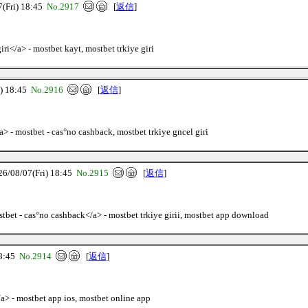
Fri) 18:45
No.2917
[
返信
]
ri</a> - mostbet kayt, mostbet trkiye giri
) 18:45
No.2916
[
返信
]
> - mostbet - cas°no cashback, mostbet trkiye gncel giri
08/07(Fri) 18:45
No.2915
[
返信
]
bet - cas°no cashback</a> - mostbet trkiye girii, mostbet app download
8:45
No.2914
[
返信
]
> - mostbet app ios, mostbet online app