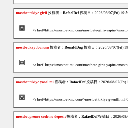
mostbet trkiye girii
投稿者：
RafaelDef
投稿日：2026/08/07(Fri) 19:
<a href=https://mostbet-mu.com/mostbete-giris-yapin/>mostbet
mostbet kayt bonusu
投稿者：
RonaldDug
投稿日：2026/08/07(Fri) 1
<a href=https://mostbet-mu.com/mostbete-giris-yapin/>mostbe
mostbet trkiye yasal mi
投稿者：
RafaelDef
投稿日：2026/08/07(Fri) 
<a href=https://mostbet-mu.com/>mostbet trkiye gvenilir mi<
mostbet promo code no deposit
投稿者：
RafaelDef
投稿日：2026/08/07