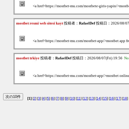
<a href=https://mostbet-mu.com/mostbete-giris-yapin/>mostbet
mostbet resmi web sitesi kayt
投稿者：
RafaelDef
投稿日：2026/08/07(F
<a href=https://mostbet-mu.com/mostbet-app/>mostbet app fre
mostbet trkiye
投稿者：
RafaelDef
投稿日：2026/08/07(Fri) 19:56
No
<a href=https://mostbet-mu.com/mostbet-app/>mostbet online 
[1]
[
2
] [
3
] [
4
] [
5
] [
6
] [
7
] [
8
] [
9
] [
10
] [
11
] [
12
] [
13
] [
14
] [
15
] [
16
] [
17
] [
18
] 