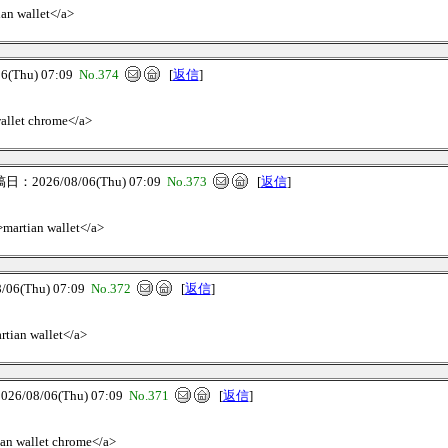
ian wallet</a>
(Thu) 07:09
No.374
[
返信
]
wallet chrome</a>
：2026/08/06(Thu) 07:09
No.373
[
返信
]
/>martian wallet</a>
6(Thu) 07:09
No.372
[
返信
]
rtian wallet</a>
/08/06(Thu) 07:09
No.371
[
返信
]
ian wallet chrome</a>