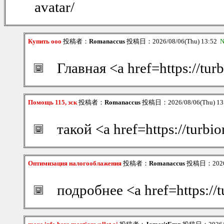
avatar/
Купить ооо
投稿者：
Romanaccus
投稿日：2026/08/06(Thu) 13:52
N
Главная <a href=https://t
Помощь 115, зск
投稿者：
Romanaccus
投稿日：2026/08/06(Thu) 1
такой <a href=https://turb
Оптимизация налогооблажения
投稿者：
Romanaccus
投稿日：2026/0
подробнее <a href=https://