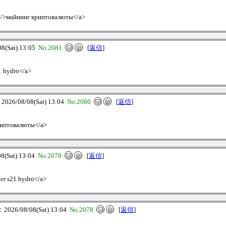
ive/>майнинг криптовалюты</a>
(Sat) 13:05
No.2081
[
返信
]
1 hydro</a>
6/08/08(Sat) 13:04
No.2080
[
返信
]
криптовалюты</a>
(Sat) 13:04
No.2079
[
返信
]
er s21 hydro</a>
26/08/08(Sat) 13:04
No.2078
[
返信
]