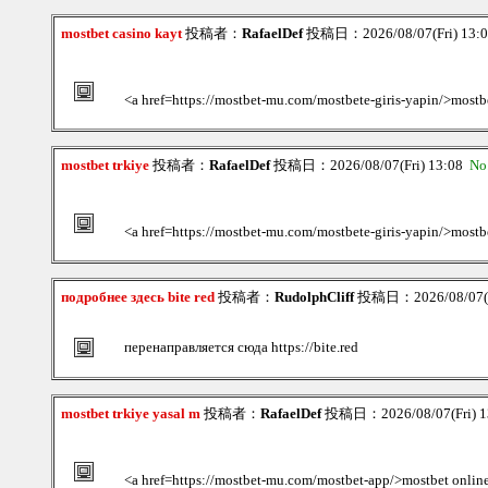
mostbet casino kayt
投稿者：
RafaelDef
投稿日：2026/08/07(Fri) 13:
<a href=https://mostbet-mu.com/mostbete-giris-yapin/>mostbe
mostbet trkiye
投稿者：
RafaelDef
投稿日：2026/08/07(Fri) 13:08
No
<a href=https://mostbet-mu.com/mostbete-giris-yapin/>mostbet
подробнее здесь bite red
投稿者：
RudolphCliff
投稿日：2026/08/07(F
перенаправляется сюда https://bite.red
mostbet trkiye yasal m
投稿者：
RafaelDef
投稿日：2026/08/07(Fri) 
<a href=https://mostbet-mu.com/mostbet-app/>mostbet online 