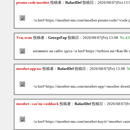
promo code mostbet
投稿者：
RafaelDef
投稿日：2026/08/07(Fri) 13
<a href=https://mostbet-mu.com/mostbet-promo-code/>code p
Усн, осно
投稿者：
GeorgeFap
投稿日：2026/08/07(Fri) 13:08
No.42
взгляните на сайте здесь <a href=https://turbion.me>Как Не
mostbet app ios
投稿者：
RafaelDef
投稿日：2026/08/07(Fri) 13:08
N
<a href=https://mostbet-mu.com/mostbet-app/>mostbet downlo
mostbet - cas°no cashback
投稿者：
RafaelDef
投稿日：2026/08/07(Fri
<a href=https://mostbet-mu.com/mostbet-kayit/>mostbet casino