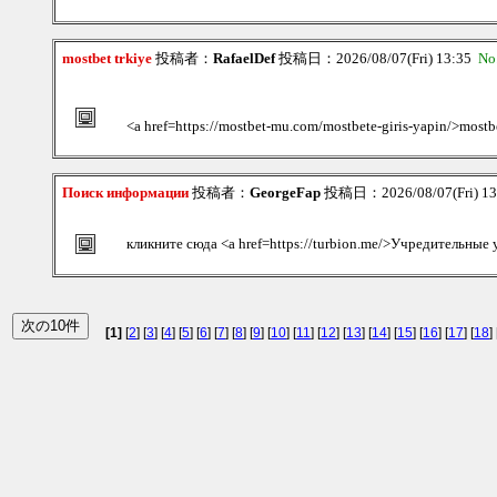
mostbet trkiye
投稿者：
RafaelDef
投稿日：2026/08/07(Fri) 13:35
No
<a href=https://mostbet-mu.com/mostbete-giris-yapin/>mostbet
Поиск информации
投稿者：
GeorgeFap
投稿日：2026/08/07(Fri) 1
кликните сюда <a href=https://turbion.me/>Учредительные
[1]
[
2
] [
3
] [
4
] [
5
] [
6
] [
7
] [
8
] [
9
] [
10
] [
11
] [
12
] [
13
] [
14
] [
15
] [
16
] [
17
] [
18
] 