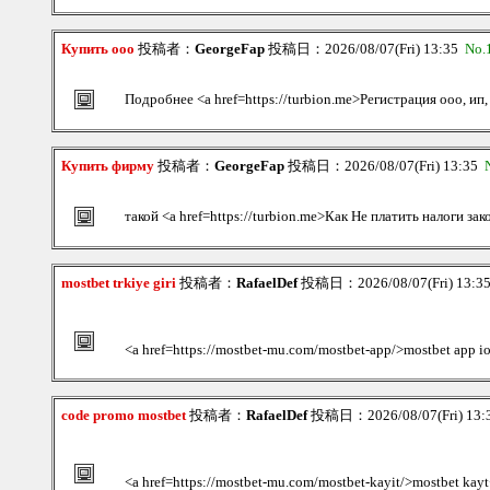
Купить ооо
投稿者：
GeorgeFap
投稿日：2026/08/07(Fri) 13:35
No.
Подробнее <a href=https://turbion.me>Регистрация ооо, ип
Купить фирму
投稿者：
GeorgeFap
投稿日：2026/08/07(Fri) 13:35
такой <a href=https://turbion.me>Как Не платить налоги за
mostbet trkiye giri
投稿者：
RafaelDef
投稿日：2026/08/07(Fri) 13:3
<a href=https://mostbet-mu.com/mostbet-app/>mostbet app ios
code promo mostbet
投稿者：
RafaelDef
投稿日：2026/08/07(Fri) 13
<a href=https://mostbet-mu.com/mostbet-kayit/>mostbet kayt<