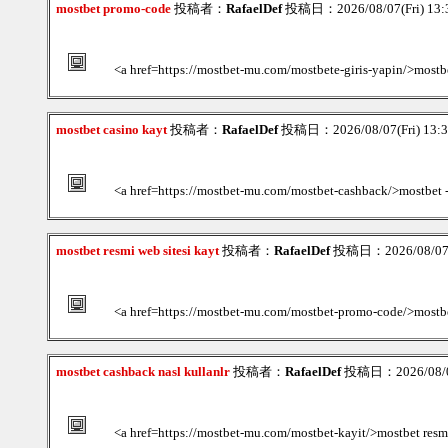
mostbet promo-code
投稿者：
RafaelDef
投稿日：2026/08/07(Fri) 13
<a href=https://mostbet-mu.com/mostbete-giris-yapin/>mostbet 
mostbet casino kayt
投稿者：
RafaelDef
投稿日：2026/08/07(Fri) 13:
<a href=https://mostbet-mu.com/mostbet-cashback/>mostbet - 
mostbet resmi web sitesi kayt
投稿者：
RafaelDef
投稿日：2026/08/07(F
<a href=https://mostbet-mu.com/mostbet-promo-code/>mostbe
mostbet cashback nasl kullanlr
投稿者：
RafaelDef
投稿日：2026/08/07
<a href=https://mostbet-mu.com/mostbet-kayit/>mostbet resmi