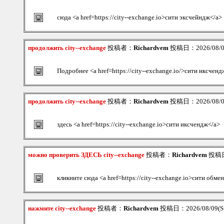
сюда <a href=https://city--exchange.io>сити эксчейндж</a>
продолжить city--exchange
投稿者：
Richardvem
投稿日：2026/08/09
Подробнее <a href=https://city--exchange.io/>сити иксченд
продолжить city--exchange
投稿者：
Richardvem
投稿日：2026/08/09
здесь <a href=https://city--exchange.io>сити иксчендж</a>
можно проверить ЗДЕСЬ city--exchange
投稿者：
Richardvem
投稿日：
кликните сюда <a href=https://city--exchange.io>сити обме
нажмите city--exchange
投稿者：
Richardvem
投稿日：2026/08/09(Su