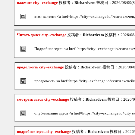
нажмите city--exchange
投稿者：
Richardvem
投稿日：2026/08/09(Su
этот контент <a href=https://city--exchange.io/>сити эксче
Читать далее city--exchange
投稿者：
Richardvem
投稿日：2026/08/0
Подробнее здесь <a href=https://city--exchange.io>сити эк
продолжить city--exchange
投稿者：
Richardvem
投稿日：2026/08/09
продолжить <a href=https://city--exchange.io/>сити эксчей
смотреть здесь city--exchange
投稿者：
Richardvem
投稿日：2026/08/
опубликовано здесь <a href=https://city--exchange.io>city
подробнее здесь city--exchange
投稿者：
Richardvem
投稿日：2026/08