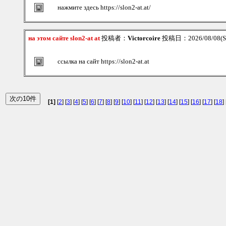
нажмите здесь https://slon2-at.at/
на этом сайте slon2-at at
投稿者：
Victorcoire
投稿日：2026/08/08(Sa
ссылка на сайт https://slon2-at.at
[1]
[
2
] [
3
] [
4
] [
5
] [
6
] [
7
] [
8
] [
9
] [
10
] [
11
] [
12
] [
13
] [
14
] [
15
] [
16
] [
17
] [
18
] 