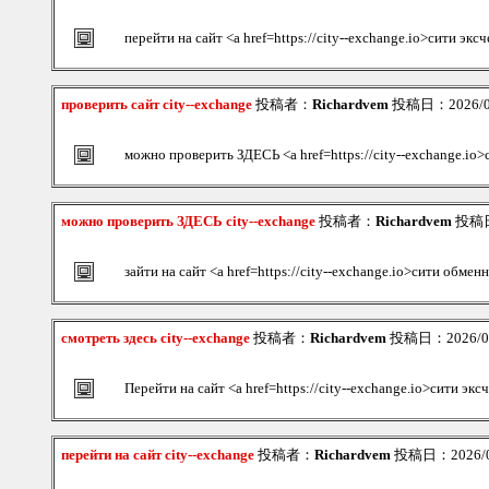
перейти на сайт <a href=https://city--exchange.io>сити эк
проверить сайт city--exchange
投稿者：
Richardvem
投稿日：2026/08/
можно проверить ЗДЕСЬ <a href=https://city--exchange.io
можно проверить ЗДЕСЬ city--exchange
投稿者：
Richardvem
投稿日：
зайти на сайт <a href=https://city--exchange.io>сити обмен
смотреть здесь city--exchange
投稿者：
Richardvem
投稿日：2026/08/
Перейти на сайт <a href=https://city--exchange.io>сити эк
перейти на сайт city--exchange
投稿者：
Richardvem
投稿日：2026/08