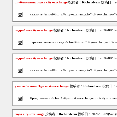
опубликовано здесь city--exchange
投稿者：
Richardvem
投稿日：2026
нажмите <a href=https://city--exchange.io/>city-exchange</
подробнее city--exchange
投稿者：
Richardvem
投稿日：2026/08/09(S
перенаправляется сюда <a href=https://city--exchange.io>
подробнее city--exchange
投稿者：
Richardvem
投稿日：2026/08/09(S
нажмите <a href=https://city--exchange.io/>city-exchange</
узнать больше Здесь city--exchange
投稿者：
Richardvem
投稿日：202
Продолжение <a href=https://city--exchange.io/>city exch
сюда city--exchange
投稿者：
Richardvem
投稿日：2026/08/09(Sun) 