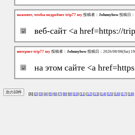
нажмите, чтобы подробнее trip77 my
投稿者：
Johnnybow
投稿日：202
веб-сайт <a href=https://t
интернет trip77 my
投稿者：
Johnnybow
投稿日：2026/08/08(Sat) 1
на этом сайте <a href=http
[1]
[
2
] [
3
] [
4
] [
5
] [
6
] [
7
] [
8
] [
9
] [
10
] [
11
] [
12
] [
13
] [
14
] [
15
] [
16
] [
17
] [
18
] 