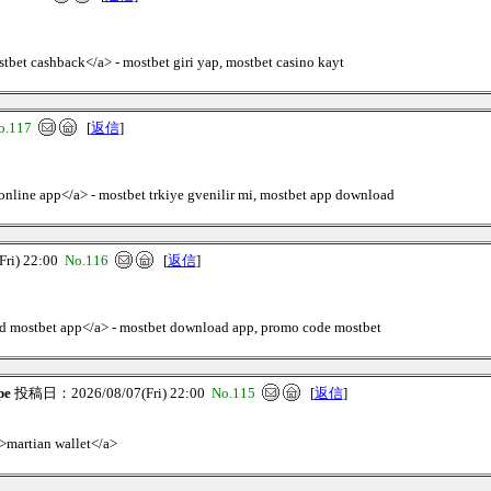
bet cashback</a> - mostbet giri yap, mostbet casino kayt
o.117
[
返信
]
nline app</a> - mostbet trkiye gvenilir mi, mostbet app download
i) 22:00
No.116
[
返信
]
d mostbet app</a> - mostbet download app, promo code mostbet
pe
投稿日：2026/08/07(Fri) 22:00
No.115
[
返信
]
i>martian wallet</a>