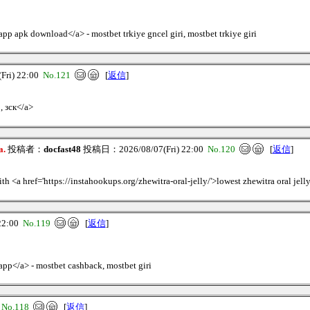
p apk download</a> - mostbet trkiye gncel giri, mostbet trkiye giri
ri) 22:00
No.121
[
返信
]
, зск</a>
a.
投稿者：
docfast48
投稿日：2026/08/07(Fri) 22:00
No.120
[
返信
]
h <a href='https://instahookups.org/zhewitra-oral-jelly/'>lowest zhewitra oral jelly
22:00
No.119
[
返信
]
pp</a> - mostbet cashback, mostbet giri
0
No.118
[
返信
]