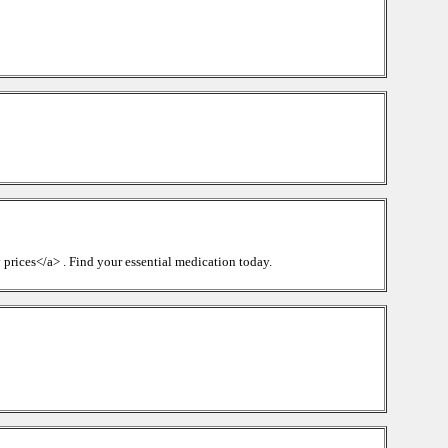
 prices</a> . Find your essential medication today.