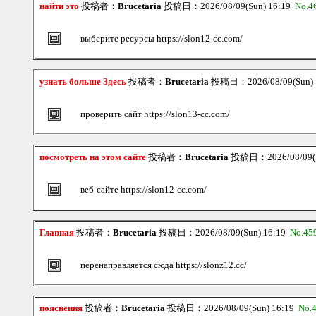
найти это
投稿者：
Brucetaria
投稿日：2026/08/09(Sun) 16:19
No.4
выберите ресурсы https://slon12-cc.com/
узнать больше Здесь
投稿者：
Brucetaria
投稿日：2026/08/09(Sun) 
проверить сайт https://slon13-cc.com/
посмотреть на этом сайте
投稿者：
Brucetaria
投稿日：2026/08/09(S
веб-сайте https://slon12-cc.com/
Главная
投稿者：
Brucetaria
投稿日：2026/08/09(Sun) 16:19
No.45
перенаправляется сюда https://slonz12.cc/
пояснения
投稿者：
Brucetaria
投稿日：2026/08/09(Sun) 16:19
No.