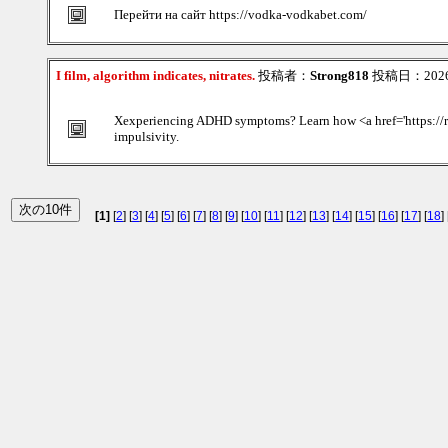
Перейти на сайт https://vodka-vodkabet.com/
I film, algorithm indicates, nitrates.
投稿者：
Strong818
投稿日：2026/0
Xexperiencing ADHD symptoms? Learn how <a href='https://rda
impulsivity.
[1]
[
2
] [
3
] [
4
] [
5
] [
6
] [
7
] [
8
] [
9
] [
10
] [
11
] [
12
] [
13
] [
14
] [
15
] [
16
] [
17
] [
18
] 