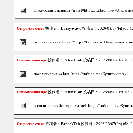
Следующая страница <a href=https://turbion.me/>Открытие
Открытие счета
投稿者：
Larryevaws
投稿日：2026/08/07(Fri) 05:
перейти на сайт <a href=https://turbion.me>Камеральная, 
Оптимизация ндс
投稿者：
PatrickTob
投稿日：2026/08/07(Fri) 05:
посетить сайт <a href=https://turbion.me>Купить ип</a>
Оптимизация ндс
投稿者：
PatrickTob
投稿日：2026/08/07(Fri) 05:
взгляните на сайте здесь <a href=https://turbion.me/>Купит
Открытие счета
投稿者：
PatrickTob
投稿日：2026/08/07(Fri) 05:1