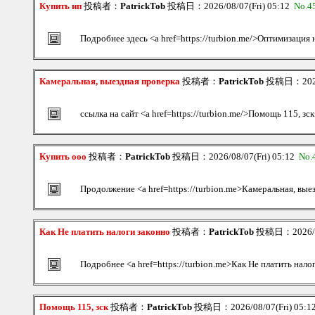
Купить ип
投稿者：
PatrickTob
投稿日：2026/08/07(Fri) 05:12
No.4
Подробнее здесь <a href=https://turbion.me/>Оптимизация
Камеральная, выездная проверка
投稿者：
PatrickTob
投稿日：2026/
ссылка на сайт <a href=https://turbion.me/>Помощь 115, зск
Купить ооо
投稿者：
PatrickTob
投稿日：2026/08/07(Fri) 05:12
No.
Продолжение <a href=https://turbion.me>Камеральная, вые
Как Не платить налоги законно
投稿者：
PatrickTob
投稿日：2026/08
Подробнее <a href=https://turbion.me>Как Не платить нало
Помощь 115, зск
投稿者：
PatrickTob
投稿日：2026/08/07(Fri) 05: