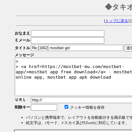
◆タキ
[
トップに戻る
] [
おなまえ
Ｅメール
タイトル
メッセージ
ＵＲＬ
削除キー
クッキー情報を保存
パソコンと携帯端末で、レイアウトを自動振分する掲示板で
絵文字は、iモード、J-スカイ及びEZwebに対応しています。