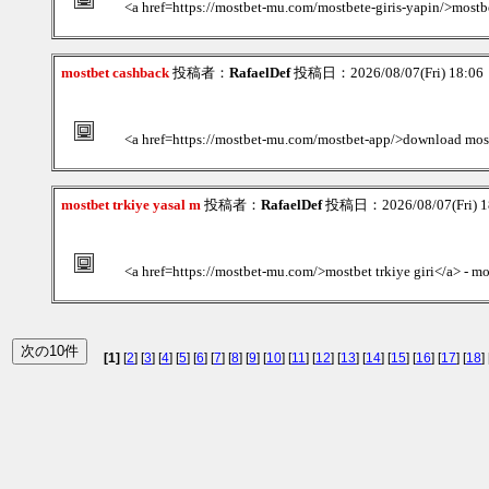
<a href=https://mostbet-mu.com/mostbete-giris-yapin/>mostbet
mostbet cashback
投稿者：
RafaelDef
投稿日：2026/08/07(Fri) 18:0
<a href=https://mostbet-mu.com/mostbet-app/>download mostb
mostbet trkiye yasal m
投稿者：
RafaelDef
投稿日：2026/08/07(Fri) 
<a href=https://mostbet-mu.com/>mostbet trkiye giri</a> - mos
[1]
[
2
] [
3
] [
4
] [
5
] [
6
] [
7
] [
8
] [
9
] [
10
] [
11
] [
12
] [
13
] [
14
] [
15
] [
16
] [
17
] [
18
] 